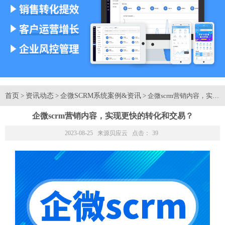
首页
资讯动态
企微SCRM系统案例&资讯
>
>
> 企微scrm营销内容，实
企微scrm营销内容，实现更快的转化和交易？
2023-08-25 来源
贝应云
点击：
39