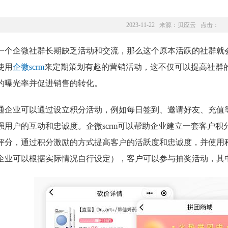
2023-11-22 来源：
贝应云
点击：
一个企微社群长期缺乏活动和交流，那么这个原本活跃的社群就会
使用
企微scrm
来定期策划有趣的营销活动，这不仅可以提高社群
的曝光率并促进销售的转化。
通企业可以通过设立积分活动，例如每日签到、邀请好友、充值
强用户的互动和忠诚度。企微scrm可以帮助企业建立一套客户
评分，通过积分激励的方式提高客户的活跃度和忠诚度，并使用
企业可以根据实际情况自行设定），客户可以参与抽奖活动，其