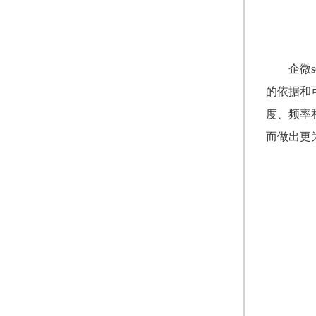
企微
的依据和
度、频率
而做出更