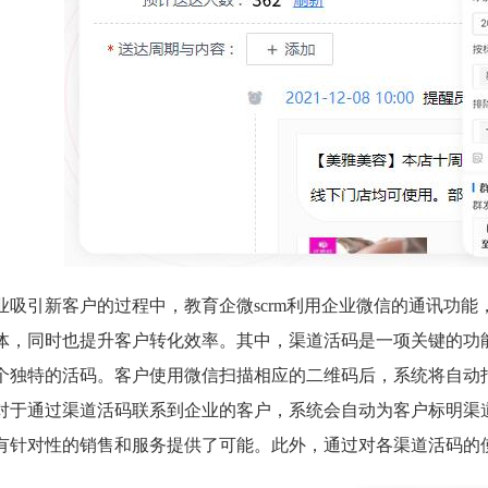
业吸引新客户的过程中，教育企微scrm利用企业微信的通讯功
体，同时也提升客户转化效率。其中，渠道活码是一项关键的功
个独特的活码。客户使用微信扫描相应的二维码后，系统将自动
对于通过渠道活码联系到企业的客户，系统会自动为客户标明渠
有针对性的销售和服务提供了可能。此外，通过对各渠道活码的