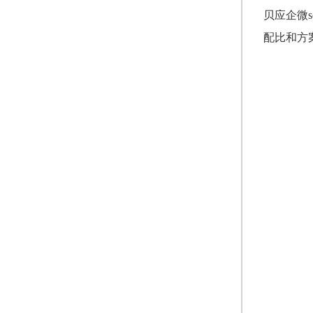
贝应企微
配比和方