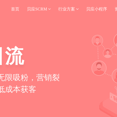
首页
贝应SCRM
行业方案
贝应小程序
引流
无限吸粉，营销裂
低成本获客