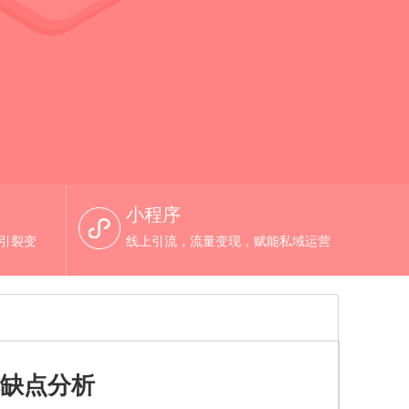
小程序
，引裂变
线上引流，流量变现，赋能私域运营
优缺点分析