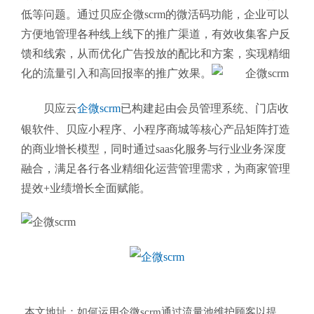
低等问题。通过贝应企微scrm的微活码功能，企业可以
方便地管理各种线上线下的推广渠道，有效收集客户反
馈和线索，从而优化广告投放的配比和方案，实现精细
化的流量引入和高回报率的推广效果。
贝应云
企微scrm
已构建起由
会员管理系统、门店收
银软件、贝应小程序、小程序商城等核心产品矩阵打造
的商业增长模型，同时通过saas化服务与行业业务深度
融合，
满足各行各业精细化运营管理需求，为商家管理
提效+业绩增长全面赋能。
本文地址：
如何运用企微scrm通过流量池维护顾客以提高营销