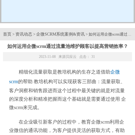
首页
资讯动态
企微SCRM系统案例&资讯
>
>
> 如何运用企微scrm通
如何运用企微scrm通过流量池维护顾客以提高营销效率？
2023-11-08 来源
贝应云
点击：
31
精细化流量获取是教培机构的生存之道借助
企微
scrm
的帮助 教培机构可以实现获客三部曲：流量获取、
客户洞察和销售跟进而这个过程中最关键的就是对流量
的深度分析和精准把握而这个基础就是需要通过使用 企
微scrm来完成。
在企业吸引新客户的过程中，教育企微scrm利用企
业微信的通讯功能，为客户提供灵活的获取方式，有助