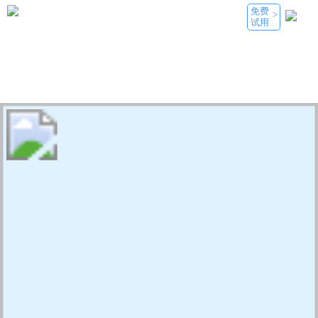
免费
>
试用