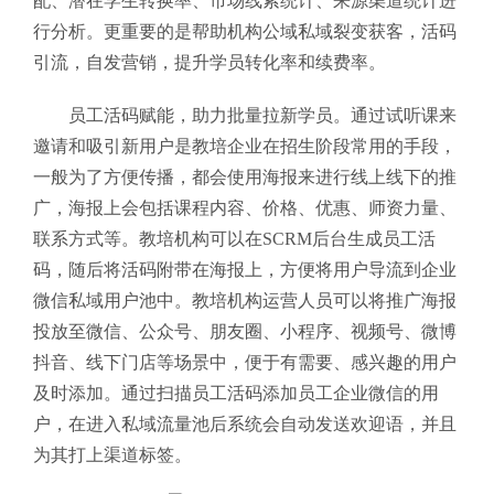
配、潜在学生转换率、市场线索统计、来源渠道统计进
行分析。更重要的是帮助机构公域私域裂变获客，活码
引流，自发营销，提升学员转化率和续费率。
员工活码赋能，助力批量拉新学员。通过试听课来
邀请和吸引新用户是教培企业在招生阶段常用的手段，
一般为了方便传播，都会使用海报来进行线上线下的推
广，海报上会包括课程内容、价格、优惠、师资力量、
联系方式等。教培机构可以在SCRM后台生成员工活
码，随后将活码附带在海报上，方便将用户导流到企业
微信私域用户池中。教培机构运营人员可以将推广海报
投放至微信、公众号、朋友圈、小程序、视频号、微博
抖音、线下门店等场景中，便于有需要、感兴趣的用户
及时添加。通过扫描员工活码添加员工企业微信的用
户，在进入私域流量池后系统会自动发送欢迎语，并且
为其打上渠道标签。