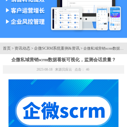
首页
资讯动态
企微SCRM系统案例&资讯
>
>
> 企微私域营销scrm数
企微私域营销scrm数据看板可视化，监测会话质量？
2023-08-18 来源
贝应云
点击：
46