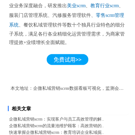
业业务深度融合，研发推出
美业scrm
、
教育行业scrm
、
服装门店管理系统、汽修服务管理软件、
零售scrm管理
系统
、餐饮私域管理软件等数十个独具行业特色的细分
子系统，满足各行各业精细化运营管理需求，为商家管
理提效+业绩增长全面赋能。
本文地址：
企微私域营销scrm数据看板可视化，监测会话质量
相关文章
企微私域营销scrm：实现客户与员工高效管理的解..
企微私域营销scrm的流量池维护顾客：高效营销的..
快速掌握企微私域营销scrm：教育培训企业私域掘..