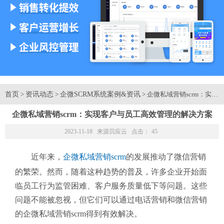
首页
资讯动态
企微SCRM系统案例&资讯
>
>
> 企微私域营销scrm：
企微私域营销scrm：实现客户与员工高效管理的解决方案
2023-11-18 来源
贝应云
点击：
45
近年来，
企微私域营销scrm
的发展推动了微信营销
的繁荣。然而，随着这种趋势的普及，许多企业开始面
临员工行为监管困难、客户服务质量低下等问题。这些
问题不能被忽视，但它们可以通过电话营销和微信营销
的企微私域营销scrm得到有效解决。