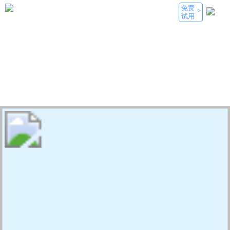
免费
>
试用