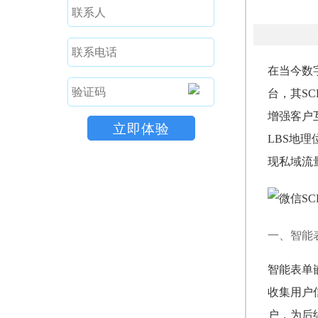
在当今数
台，其SCR
增强客户
LBS地
现私域流
一、智能
智能表单
收集用户
户，为后