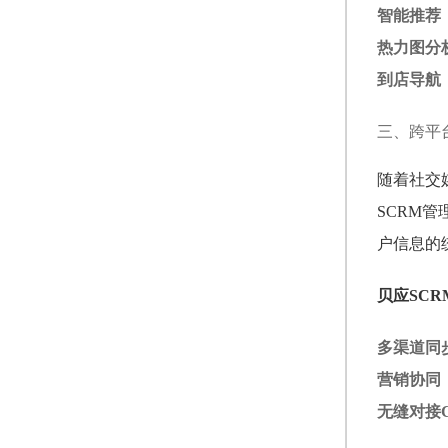
智能推荐
热力图分
到店导航
三、跨平
随着社交
SCRM
户信息的
贝应SC
多渠道同
营销协同
无缝对接