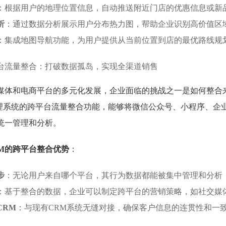
：根据用户的地理位置信息，自动推送附近门店的优惠信息或新
析
：通过数据分析展示用户分布热力图，帮助企业识别高价值区
：集成地图导航功能，为用户提供从当前位置到店的最优路线规
台流量整合：打破数据孤岛，实现全渠道销售
媒体和电商平台的多元化发展，企业面临的挑战之一是如何整合
管理系统的跨平台流量整合功能，能够将微信公众号、小程序、企
统一管理和分析。
RM的跨平台整合优势
：
步
：无论用户来自哪个平台，其行为数据都能被集中管理和分析，
：基于整合的数据，企业可以制定跨平台的营销策略，如社交媒
CRM
：与现有CRM系统无缝对接，确保客户信息的连贯性和一