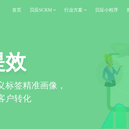
首页
贝应SCRM
行业方案
贝应小程序
提效
义标签精准画像，
客户转化