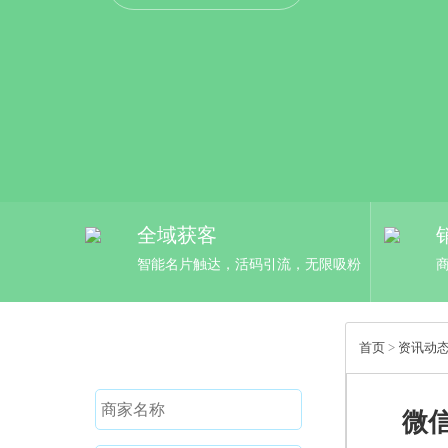
全域获客
智能名片触达，活码引流，无限吸粉
免费试用
首页
>
资讯动
微