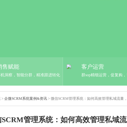
销售赋能
客户运营
商机洞察，智能分群，精准跟进转化
群sop精细运营，促复购
态
>
企微SCRM系统案例&资讯
> 微信SCRM管理系统：如何高效管理私域流量，
信SCRM管理系统：如何高效管理私域流