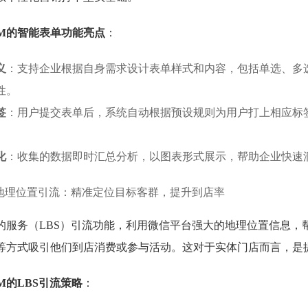
RM的智能表单功能亮点
：
义
：支持企业根据自身需求设计表单样式和内容，包括单选、多
性。
签
：用户提交表单后，系统自动根据预设规则为用户打上相应标签
化
：收集的数据即时汇总分析，以图表形式展示，帮助企业快速
S地理位置引流：精准定位目标客群，提升到店率
的服务（LBS）引流功能，利用微信平台强大的地理位置信息，
等方式吸引他们到店消费或参与活动。这对于实体门店而言，是
M的LBS引流策略
：