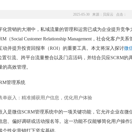
2025-05-30 来源：
贝应云
点击：
字化营销的大潮中，私域流量的管理和运营已成为企业提升竞争
M（Social Customer Relationship Managemen
互动并提升投资回报率（ROI）的重要工具。本文将深入探讨
微
理位置引流、跨平台流量整合以及门店活码，并结合贝应SCRM
量的高效管理。
表单嵌入：精准捕获用户信息，优化用户体验
嵌入是微信SCRM管理系统中的一项关键功能，它允许企业在微
信息、偏好调研或活动报名等。这一功能不仅能够简化用户操作
续个性化营销打下坚实基础。