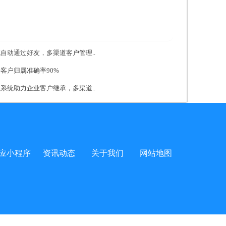
统自动通过好友，多渠道客户管理..
升客户归属准确率90%
理系统助力企业客户继承，多渠道..
应小程序
资讯动态
关于我们
网站地图