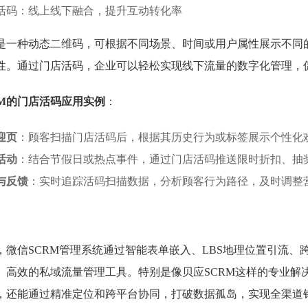
活码：线上线下融合，提升互动转化率
是一种动态二维码，可根据不同场景、时间或用户属性展示不同
性。通过门店活码，企业可以轻松实现线下流量的数字化管理，
RM的门店活码应用实例
：
迎页
：顾客扫描门店活码后，根据其历史行为或标签展示个性化
活动
：结合节假日或热点事件，通过门店活码推送限时折扣、抽
与反馈
：实时追踪活码扫描数据，分析顾客行为路径，及时调整
，微信SCRM管理系统通过智能表单嵌入、LBS地理位置引流
、高效的私域流量管理工具。特别是像贝应SCRM这样的专业解
，还能通过精准定位和跨平台协同，打破数据孤岛，实现全渠道