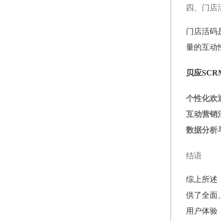
四、门店
门店活码
量的互动
贝应SC
个性化欢
互动营销
数据分析
结语
综上所述
供了全面
用户体验