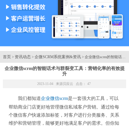
首页
资讯动态
企微SCRM系统案例&资讯
>
>
> 企业微信scrm的智能
企业微信scrm的智能话术与群裂变工具：营销化率的有效提
升
2023-11-04 来源
贝应云
点击：
47
我们都知道
企业微信scrm
是一套强大的工具，可以
帮助商业门店更好地管理微信私域客户营销。通过给每
个微信客户快速添加标签，对客户进行分类服务、关系
维护和营销管理，能够更好地满足客户的需求。但你知