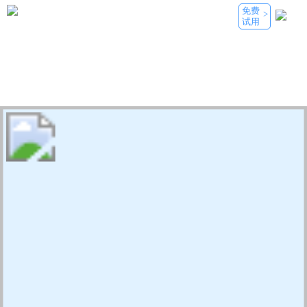
免费
>
试用