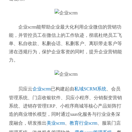
企业scrm能帮助企业最大化利用企业微信的营销功
能，并管控员工在微信上的工作轨迹，彻底杜绝员工飞
单、私自收款、私删会话、私删客户、离职带走客户等
潜在违规行为，保护企业客资的同时，提升企业营销能
力。
贝应云
企业scrm
已构建起由
私域SCRM系统
、会员
管理系统、门店收银软件、贝应小程序、分销裂变营销
系统、进销存管理ERP、小程序商城等核心产品矩阵打
造的商业增长模型，同时通过saas化服务与行业业务深
度融合，研发推出
美业scrm
、
教育行业scrm
、服装门店