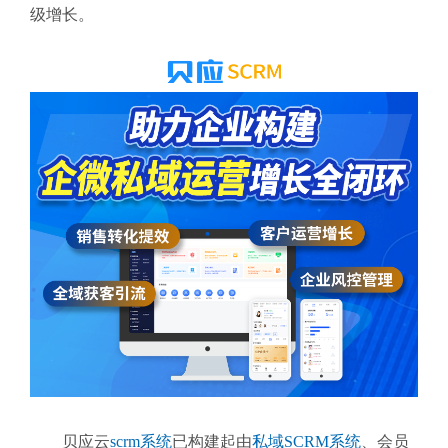
级增长。
贝应云
scrm系统
已构建起由
私域SCRM系统
、会员