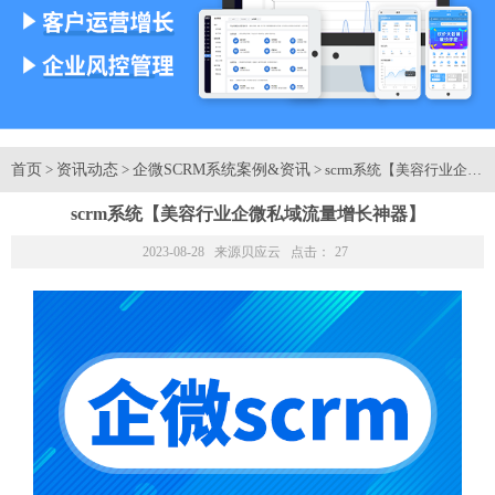
首页
资讯动态
企微SCRM系统案例&资讯
>
>
> scrm系统【美容行业企
scrm系统【美容行业企微私域流量增长神器】
2023-08-28 来源
贝应云
点击：
27