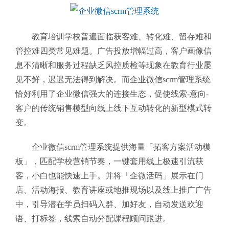
教育培训学校普遍面临获客难、转化难、留存难和
管控难四类常见难题。广告投放增幅过高，客户画像信
息不清晰和服务过程缺乏风控质检等现象在教育行业屡
见不鲜，迟迟无法得到解决。而企业微信scrm管理系统
恰好利用了企业微信强大的连接生态，促使线索-意向-
客户的传统销售模型向线上线下互动转化的新型模式转
变。
企业微信scrm管理系统提供海量「拓客方案活动模
板」，匹配学校营销节奏，一键套用线上极速引流获
客，小白也能快速上手。并将「企微活码」展示在门
店、活动海报、教育讲座或地推现场以及线上推广广告
中，引导潜在学员扫码入群、加好友，自动发送欢迎
语、打标签，线索自动分配课程顾问跟进。