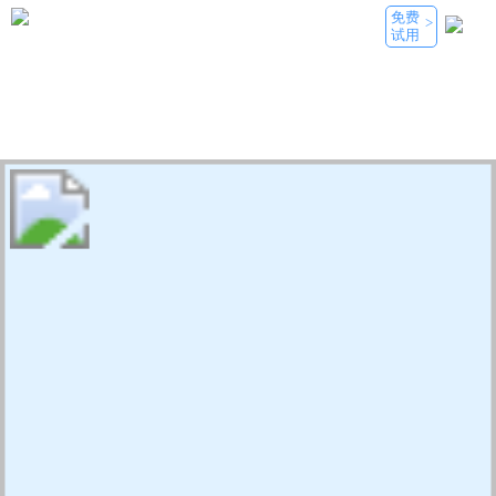
免费
>
试用