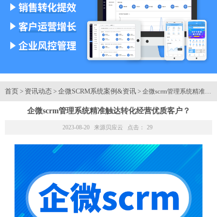
首页
资讯动态
企微SCRM系统案例&资讯
>
>
> 企微scrm管理系统精准
企微scrm管理系统精准触达转化经营优质客户？
2023-08-20 来源
贝应云
点击：
29