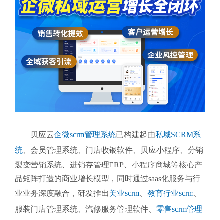
贝应云
企微scrm管理系统
已构建起由
私域SCRM系
统
、会员管理系统、门店收银软件、贝应小程序、分销
裂变营销系统、进销存管理ERP、小程序商城等核心产
品矩阵打造的商业增长模型，同时通过saas化服务与行
业业务深度融合，研发推出
美业scrm
、
教育行业scrm
、
服装门店管理系统、汽修服务管理软件、
零售scrm管理