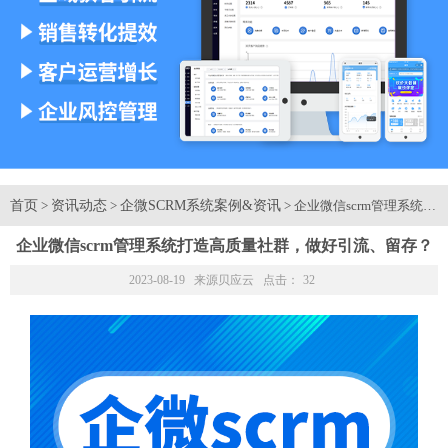
首页
资讯动态
企微SCRM系统案例&资讯
>
>
> 企业微信scrm管理系
企业微信scrm管理系统打造高质量社群，做好引流、留存？
2023-08-19 来源
贝应云
点击：
32