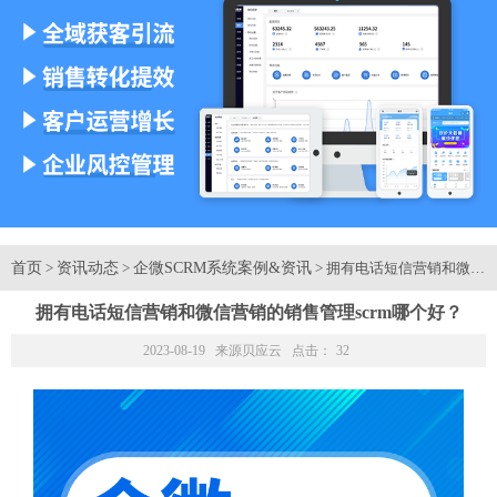
首页
资讯动态
企微SCRM系统案例&资讯
>
>
> 拥有电话短信营销和微信
拥有电话短信营销和微信营销的销售管理scrm哪个好？
2023-08-19 来源
贝应云
点击：
32