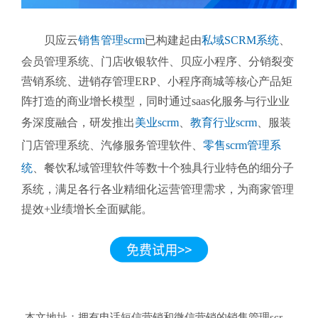
贝应云
销售管理scrm
已构建起由
私域SCRM系统
、
会员管理系统、门店收银软件、贝应小程序、分销裂变
营销系统、进销存管理ERP、小程序商城等核心产品矩
阵打造的商业增长模型，同时通过saas化服务与行业业
务深度融合，研发推出
美业scrm
、
教育行业scrm
、服装
门店管理系统、汽修服务管理软件、
零售scrm管理系
统
、餐饮私域管理软件等数十个独具行业特色的细分子
系统，满足各行各业精细化运营管理需求，为商家管理
提效+业绩增长全面赋能。
本文地址：
拥有电话短信营销和微信营销的销售管理scrm哪个