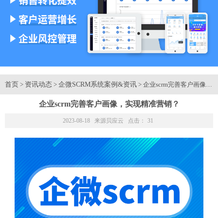
首页
资讯动态
企微SCRM系统案例&资讯
>
>
> 企业scrm完善客户画像
企业scrm完善客户画像，实现精准营销？
2023-08-18 来源
贝应云
点击：
31