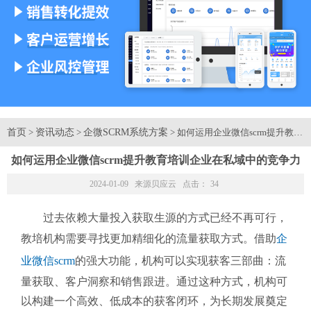
首页
资讯动态
企微SCRM系统方案
>
>
> 如何运用企业微信scrm提升教
如何运用企业微信scrm提升教育培训企业在私域中的竞争力
2024-01-09 来源
贝应云
点击：
34
过去依赖大量投入获取生源的方式已经不再可行，
教培机构需要寻找更加精细化的流量获取方式。借助
企
业微信scrm
的强大功能，机构可以实现获客三部曲：流
量获取、客户洞察和销售跟进。通过这种方式，机构可
以构建一个高效、低成本的获客闭环，为长期发展奠定