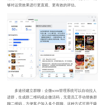
够对运营效果进行更直观、更有效的评估。
多途径建立群聊：企微scrm管理系统可以自动拉人
进群，生成群二维码或企微活码，无需员工手动替换群
聊二维码，方便客户加入多个群聊。这种方式可用于吸