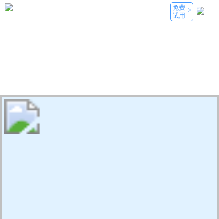
免费
>
试用