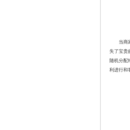
当商
失了宝贵
随机分配
利进行和