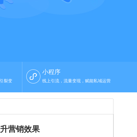
小程序
，引裂变
线上引流，流量变现，赋能私域运营
提升营销效果