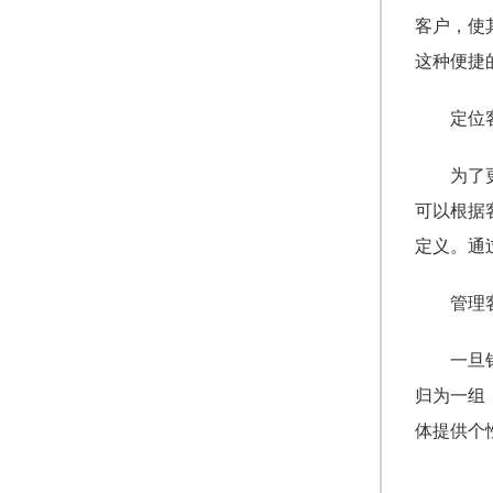
客户，使
这种便捷
定位
为了
可以根据
定义。通
管理
一旦
归为一组
体提供个