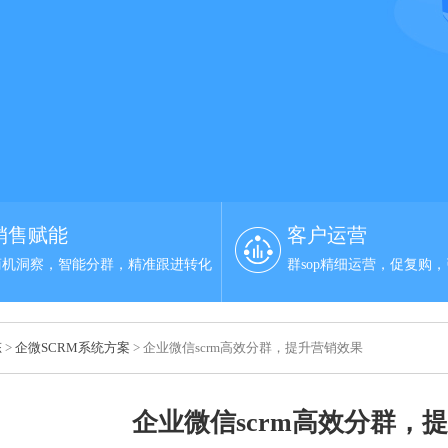
销售赋能
客户运营
商机洞察，智能分群，精准跟进转化
群sop精细运营，促复购
态
>
企微SCRM系统方案
> 企业微信scrm高效分群，提升营销效果
企业微信scrm高效分群，