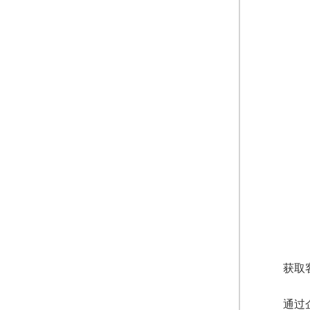
获取
通过