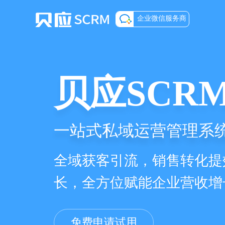
企业微信服务商
贝应SCR
一站式私域运营管理系
全域获客引流，销售转化提
长，全方位赋能企业营收增
免费申请试用