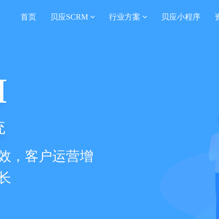
首页
贝应SCRM
行业方案
贝应小程序
M
统
效，客户运营增
长