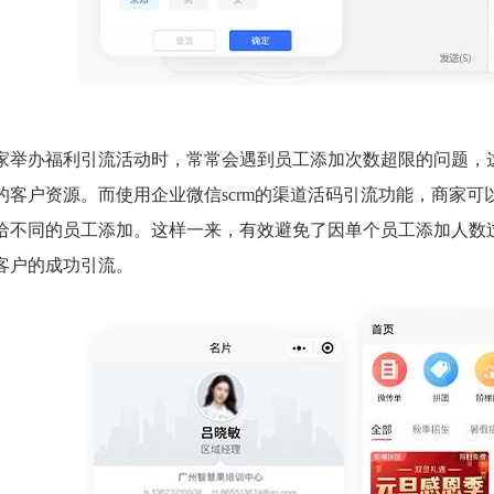
家举办福利引流活动时，常常会遇到员工添加次数超限的问题，
的客户资源。而使用企业微信scrm的渠道活码引流功能，商家
给不同的员工添加。这样一来，有效避免了因单个员工添加人数
客户的成功引流。