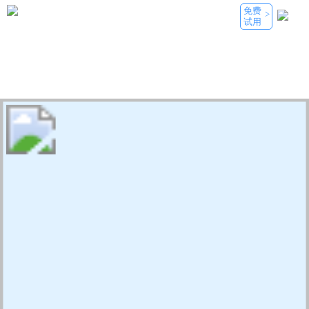
免费
>
试用