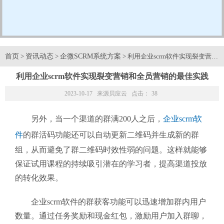
首页
资讯动态
企微SCRM系统方案
>
>
> 利用企业scrm软件实现裂变营
利用企业scrm软件实现裂变营销和全员营销的最佳实践
2023-10-17 来源
贝应云
点击：
38
另外，当一个渠道的群满200人之后，
企业scrm软
件
的群活码功能还可以自动更新二维码并生成新的群
组，从而避免了群二维码时效性弱的问题。这样就能够
保证试用课程的持续吸引潜在的学习者，提高渠道投放
的转化效果。
企业scrm软件的群获客功能可以迅速增加群内用户
数量。通过任务奖励和现金红包，激励用户加入群聊，