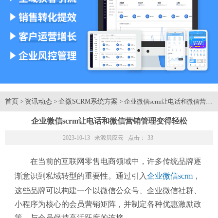
首页
资讯动态
企微SCRM系统方案
>
>
> 企业微信scrm让电话和微信营
企业微信scrm让电话和微信营销管理变得轻松
2023-10-13 来源
贝应云
点击：
33
在当前的互联网零售电商领域中，许多传统品牌逐
渐意识到私域转型的重要性。通过引入
企业微信scrm
，
这些品牌可以构建一个以微信公众号、企业微信社群、
小程序为核心的会员营销矩阵，并制定各种优惠激励政
策，与会员保持高活跃度的连接。