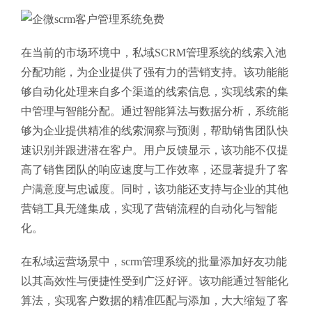
在当前的市场环境中，私域SCRM管理系统的线索入池
分配功能，为企业提供了强有力的营销支持。该功能能
够自动化处理来自多个渠道的线索信息，实现线索的集
中管理与智能分配。通过智能算法与数据分析，系统能
够为企业提供精准的线索洞察与预测，帮助销售团队快
速识别并跟进潜在客户。用户反馈显示，该功能不仅提
高了销售团队的响应速度与工作效率，还显著提升了客
户满意度与忠诚度。同时，该功能还支持与企业的其他
营销工具无缝集成，实现了营销流程的自动化与智能
化。
在私域运营场景中，scrm管理系统的批量添加好友功能
以其高效性与便捷性受到广泛好评。该功能通过智能化
算法，实现客户数据的精准匹配与添加，大大缩短了客