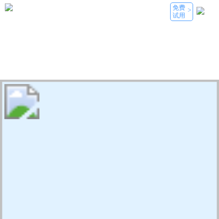
免费
>
试用