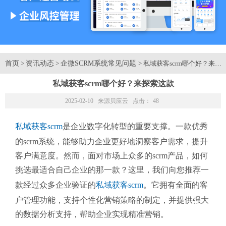
首页
资讯动态
企微SCRM系统常见问题
>
>
> 私域获客scrm哪个好？来探
私域获客scrm哪个好？来探索这款
2025-02-10 来源
贝应云
点击：
48
私域获客scrm
是企业数字化转型的重要支撑。一款优秀
的scrm系统，能够助力企业更好地洞察客户需求，提升
客户满意度。然而，面对市场上众多的scrm产品，如何
挑选最适合自己企业的那一款？这里，我们向您推荐一
款经过众多企业验证的
私域获客scrm
。它拥有全面的客
户管理功能，支持个性化营销策略的制定，并提供强大
的数据分析支持，帮助企业实现精准营销。