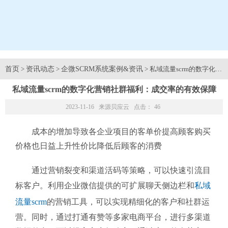
首页
资讯动态
企微SCRM系统案例&资讯
>
>
> 私域流量scrm的数字
私域流量scrm的数字化营销社群福利：成交率的有效保障
2023-11-16 来源
贝应云
点击：
46
成本的增加导致各企业项目的客单价提高顾客购买
价格也日益上升性价比降低后顾客的消费
通过营销裂变和渠道活码等策略，可以快速引流目
标客户。利用企业微信提供的可扩展聊天侧边栏和
私域
流量scrm
的营销工具，可以实现精细化的客户和社群运
营。同时，通过打通有赞等多家电商平台，进行多渠道