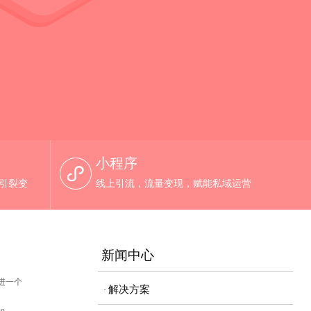
小程序
，引裂变
线上引流，流量变现，赋能私域运营
新闻中心
进一个
解决方案