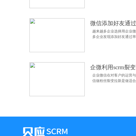
微信添加好友通过
越来越多企业选择用企业微
多企业发现添加好友通过率不
企微利用scrm裂
企业微信在对客户的运营与
信做粉丝裂变拉新是做适合..