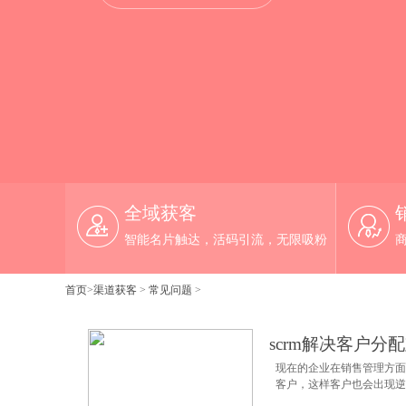
全域获客
智能名片触达，活码引流，无限吸粉
首页
>
渠道获客
>
常见问题
>
常见问题
scrm解决客户分
现在的企业在销售管理方面
客户，这样客户也会出现逆反