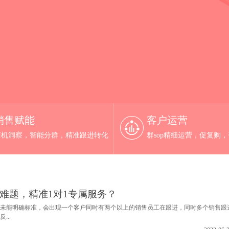
销售赋能
客户运营
商机洞察，智能分群，精准跟进转化
群sop精细运营，促复购
配难题，精准1对1专属服务？
未能明确标准，会出现一个客户同时有两个以上的销售员工在跟进，同时多个销售跟
...