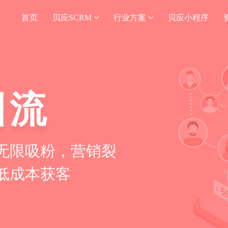
首页
贝应SCRM
行业方案
贝应小程序
引流
无限吸粉，营销裂
低成本获客