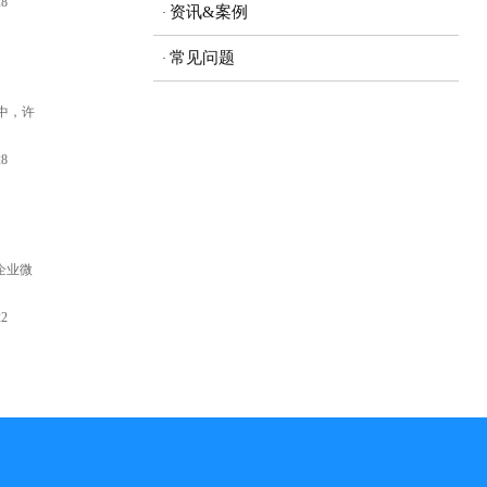
28
资讯&案例
常见问题
中，许
28
企业微
22