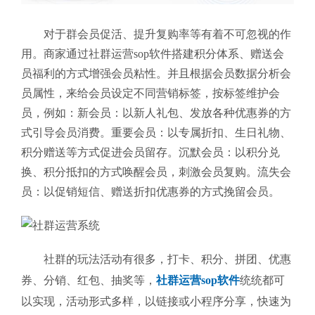
对于群会员促活、提升复购率等有着不可忽视的作
用。商家通过社群运营sop软件
搭建积分体系、赠送会
员福利的方式增强会员粘性。并且根据会员数据分析会
员属性，来给会员设定不同营销标签，按标签维护会
员，例如：新会员：以新人礼包、发放各种优惠券的方
式引导会员消费。重要会员：以专属折扣、生日礼物、
积分赠送等方式促进会员留存。沉默会员：以积分兑
换、积分抵扣的方式唤醒会员，刺激会员复购。流失会
员：以促销短信、赠送折扣优惠券的方式挽留会员。
社群的玩法活动有很多，打卡、积分、拼团、优惠
券、分销、红包、抽奖等，
社群运营sop软件
统统都可
以实现，活动形式多样，以链接或小程序分享，快速为