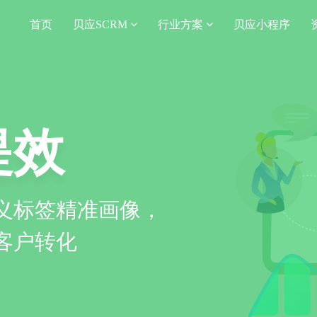
首页
贝应SCRM
行业方案
贝应小程序
提效
义标签精准画像，
客户转化