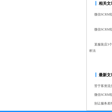
相关文
微信SCRM
微信SCRM
某服装店3
析法
最新文
苦于客资流失
微信SCR
别让服务差拖