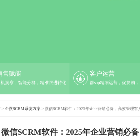
销售赋能
客户运营
商机洞察，智能分群，精准跟进转化
群sop精细运营，促复购
态
>
企微SCRM系统方案
> 微信SCRM软件：2025年企业营销必备，高效管理
微信SCRM软件：2025年企业营销必