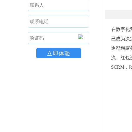
在数字化
已成为决定市
逐渐崭露
流、红包
SCRM