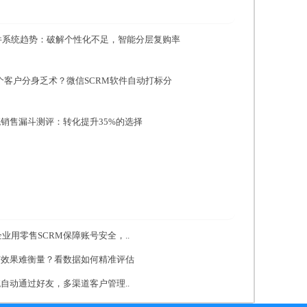
M软件系统趋势：破解个性化不足，智能分层复购率
00个客户分身乏术？微信SCRM软件自动打标分
统销售漏斗测评：转化提升35%的选择
业用零售SCRM保障账号安全，..
变效果难衡量？看数据如何精准评估
统自动通过好友，多渠道客户管理..