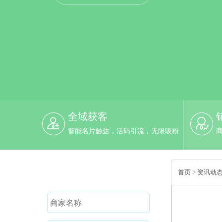
全域获客
智能名片触达，活码引流，无限吸粉
免费试用
首页
>
资讯动