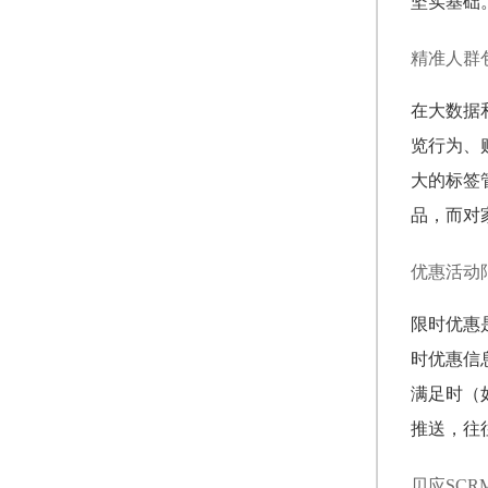
坚实基础
精准人群
在大数据
览行为、
大的标签
品，而对
优惠活动
限时优惠
时优惠信
满足时（
推送，往
贝应SC