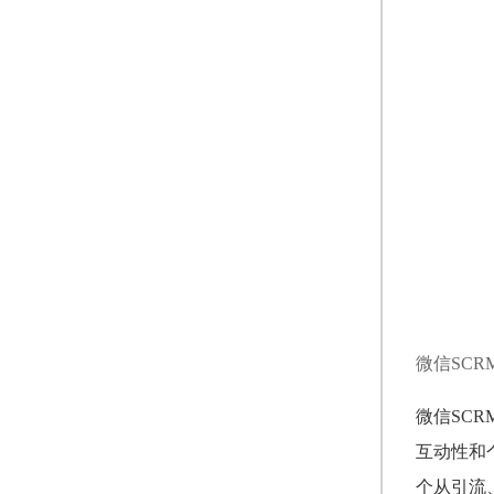
微信SC
微信SC
互动性和
个从引流