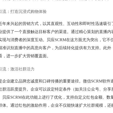
引流：打造沉浸式购物体验
近年来兴起的营销方式，以其直观性、互动性和即时性迅速吸引了
业提供了一个直接触达目标客户的渠道。通过精心策划的直播内
实现与消费者的深度互动。贝应SCRM在这方面尤为突出，它不
精准识别直播中的高意向客户，为后续转化提供有力支持。此外，
看，进一步扩大营销覆盖面。
引流：激活社群活力
是企业建立品牌忠诚度和口碑传播的重要途径。微信SCRM软件
社群活跃度提升。企业可以设定特定条件（如关注公众号、分享
。贝应SCRM在此功能上进行了优化，支持自定义红包金额、数
群体。通过红包的激励作用，企业不仅能快速扩大社群规模，还