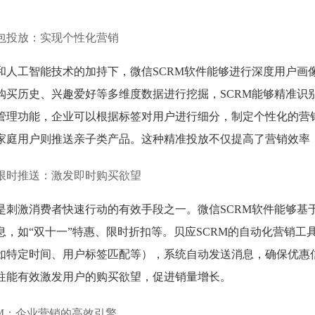
。
包投放：实现个性化营销
和人工智能技术的加持下，微信SCRM软件能够进行深度用户画
购买历史、兴趣爱好等多维度数据进行挖掘，SCRM能够精准识
管理功能，企业可以根据标签对用户进行细分，制定个性化的营
家庭用户则推送亲子类产品。这种精准投放不仅提高了营销效率
限时推送：激发即时购买欲望
是刺激消费者快速行动的有效手段之一。微信SCRM软件能够基
息，如“双十一”特惠、限时折扣等。贝应SCRM的自动化营销
如特定时间、用户标签匹配等），系统自动发送消息，确保优惠
往能有效激发用户的购买欲望，促进销量增长。
RM：企业营销的高效引擎