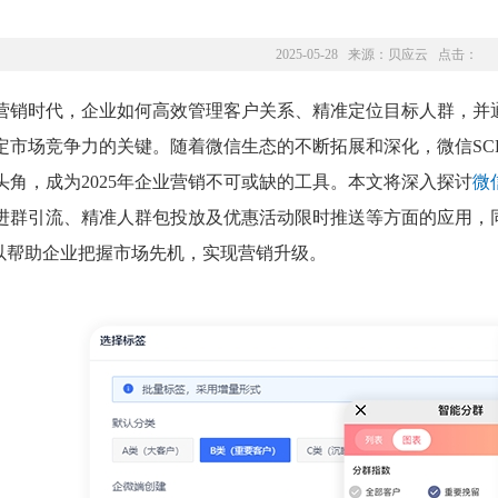
2025-05-28 来源：
贝应云
点击：
营销时代，企业如何高效管理客户关系、精准定位目标人群，并
场竞争力的关键。随着微信生态的不断拓展和深化，微信SCRM（Social Cus
头角，成为2025年企业营销不可或缺的工具。本文将深入探讨
微
进群引流、精准人群包投放及优惠活动限时推送等方面的应用，同
，以帮助企业把握市场先机，实现营销升级。