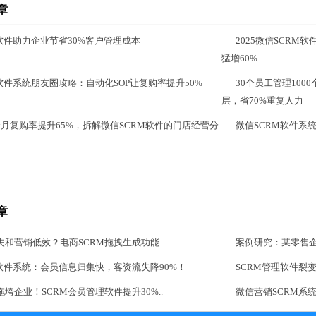
章
软件助力企业节省30%客户管理成本
2025微信SCR
猛增60%
软件系统朋友圈攻略：自动化SOP让复购率提升50%
30个员工管理10
层，省70%重复人力
个月复购率提升65%，拆解微信SCRM软件的门店经营分
微信SCRM软件系
章
和营销低效？电商SCRM拖拽生成功能..
案例研究：某零售企
M软件系统：会员信息归集快，客资流失降90%！
SCRM管理软件裂
垮企业！SCRM会员管理软件提升30%..
微信营销SCRM系