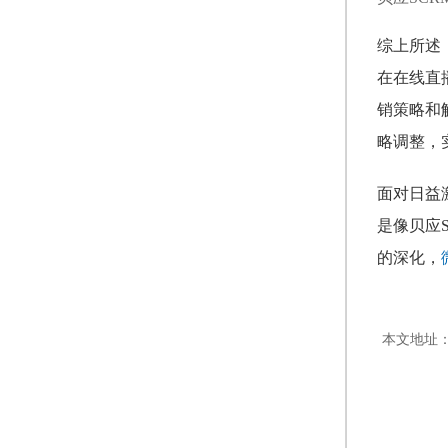
综上所述
在在线直
销策略和
略调整，
面对日益
是像贝应
的深化，
本文地址