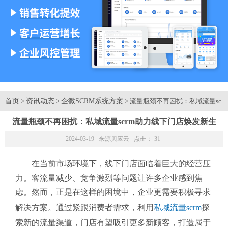
首页
资讯动态
企微SCRM系统方案
>
>
> 流量瓶颈不再困扰：私域流量sc
流量瓶颈不再困扰：私域流量scrm助力线下门店焕发新生
2024-03-19 来源
贝应云
点击：
31
在当前市场环境下，线下门店面临着巨大的经营压
力。客流量减少、竞争激烈等问题让许多企业感到焦
虑。然而，正是在这样的困境中，企业更需要积极寻求
解决方案。通过紧跟消费者需求，利用
私域流量scrm
探
索新的流量渠道，门店有望吸引更多新顾客，打造属于