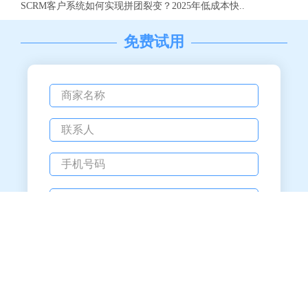
SCRM客户系统如何实现拼团裂变？2025年低成本快..
免费试用
备案号：粤ICP备12058233号