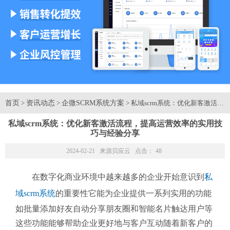
首页
资讯动态
企微SCRM系统方案
>
>
> 私域scrm系统：优化新客激
私域scrm系统：优化新客激活流程，提高运营效率的实用技
巧与经验分享
2024-02-21 来源
贝应云
点击：
48
在数字化商业环境中越来越多的企业开始意识到
私
域scrm系统
的重要性它能为企业提供一系列实用的功能
如批量添加好友自动分享朋友圈和智能名片触达用户等
这些功能能够帮助企业更好地与客户互动随着新客户的