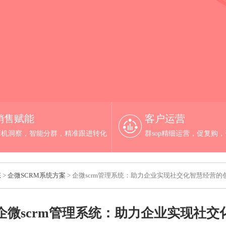
销售赋能
客户运营
商机洞察，智能分群，精准跟进转化
群sop精细运营，促复购
态
>
企微SCRM系统方案
> 企微scrm管理系统：助力企业实现社交化智慧经营的
企微scrm管理系统：助力企业实现社