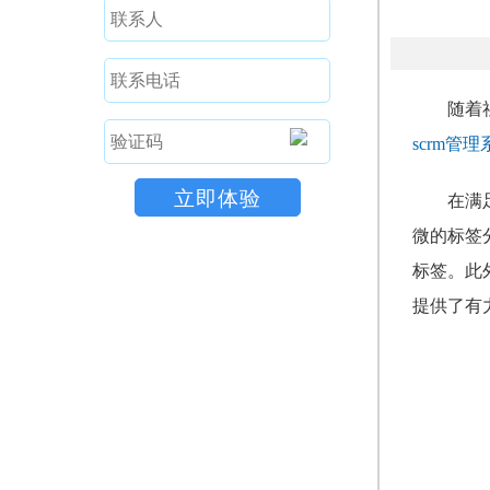
随着
scrm管理
在满
微的标签
标签。此
提供了有