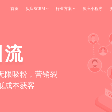
首页
贝应SCRM
行业方案
贝应小程序
引流
无限吸粉，营销裂
低成本获客