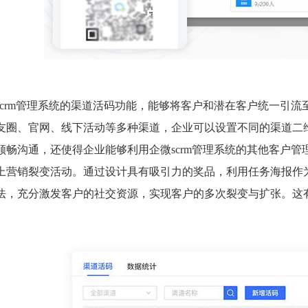
scrm管理系统的渠道活码功能，能够将客户和潜在客户统一引
友圈、官网、线下活动等多种渠道，企业可以设置不同的渠道二
顺畅沟通，还使得企业能够利用企微scrm管理系统的其他客户
上营销裂变活动。通过设计具有吸引力的奖品，利用任务海报作
法，充分激发客户的社交资源，实现客户的多次裂变与扩张。这
。