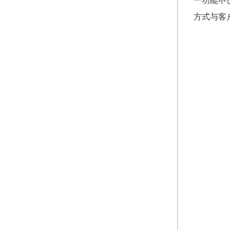
一功能不
方式与客