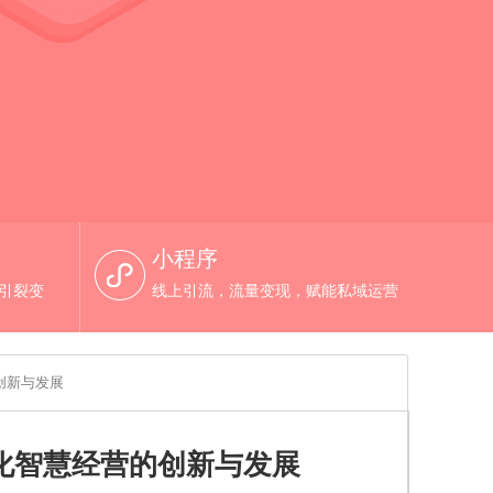
小程序
，引裂变
线上引流，流量变现，赋能私域运营
创新与发展
交化智慧经营的创新与发展