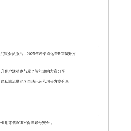
沉默会员激活，2025年跨渠道运营ROI飙升方
何提升客户活动参与度？智能邀约方案分享
何构建私域流量池？自动化运营增长方案分享
业用零售SCRM保障账号安全，..