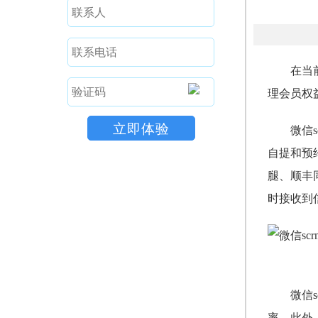
在当
理会员权
微信
自提和预
腿、顺丰
时接收到
微信
率。此外