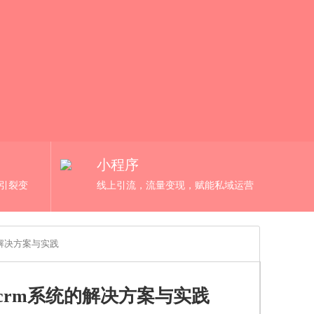
小程序
，引裂变
线上引流，流量变现，赋能私域运营
的解决方案与实践
crm系统的解决方案与实践