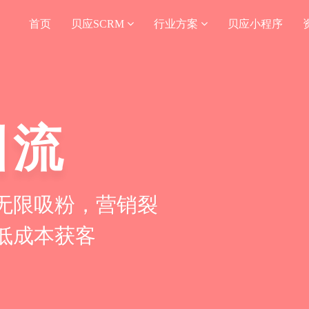
首页
贝应SCRM
行业方案
贝应小程序
引流
无限吸粉，营销裂
低成本获客