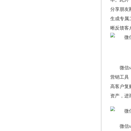
分享朋友
生成专属
晰反馈客
微信
营销工具
高客户复
资产，进
微信