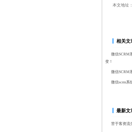
本文地址
相关文
微信SCR
变！
微信SCR
微信scr
最新文
苦于客资流失