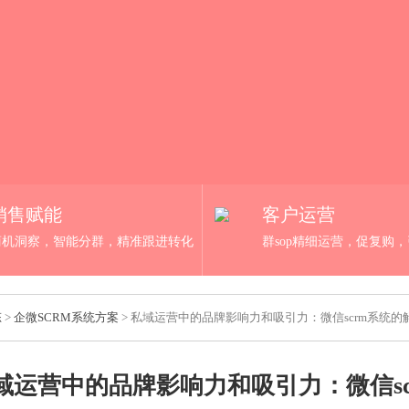
销售赋能
客户运营
商机洞察，智能分群，精准跟进转化
群sop精细运营，促复购
态
>
企微SCRM系统方案
> 私域运营中的品牌影响力和吸引力：微信scrm系统
域运营中的品牌影响力和吸引力：微信s