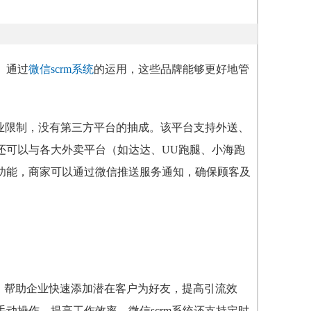
。通过
微信scrm系统
的运用，这些品牌能够更好地管
行业限制，没有第三方平台的抽成。该平台支持外送、
还可以与各大外卖平台（如达达、UU跑腿、小海跑
功能，商家可以通过微信推送服务通知，确保顾客及
作，帮助企业快速添加潜在客户为好友，提高引流效
手动操作，提高工作效率。
微信scrm系统还支持定时