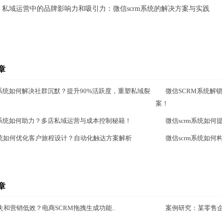
：
私域运营中的品牌影响力和吸引力：微信scrm系统的解决方案与实践
章
M系统如何解决社群沉默？提升90%活跃度，重塑私域裂
微信SCRM系统解锁
案！
M系统如何助力？多店私域运营与成本控制秘籍！
微信scrm系统如
m系统如何优化客户旅程设计？自动化触达方案解析
微信scrm系统如
章
和营销低效？电商SCRM拖拽生成功能..
案例研究：某零售企