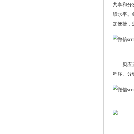
共享和分
绩水平。
加便捷，
贝应云
程序、分