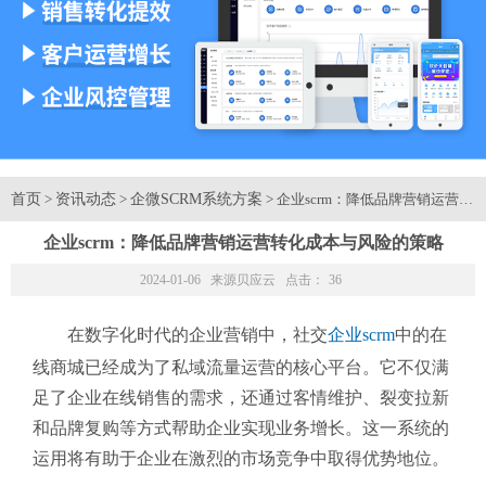
首页
资讯动态
企微SCRM系统方案
>
>
> 企业scrm：降低品牌营销运营
企业scrm：降低品牌营销运营转化成本与风险的策略
2024-01-06 来源
贝应云
点击：
36
在数字化时代的企业营销中，社交
企业scrm
中的在
线商城已经成为了私域流量运营的核心平台。它不仅满
足了企业在线销售的需求，还通过客情维护、裂变拉新
和品牌复购等方式帮助企业实现业务增长。这一系统的
运用将有助于企业在激烈的市场竞争中取得优势地位。