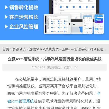
首页
资讯动态
企微SCRM系统方案
>
>
> 企微scrm管理系统：推动私域
企微scrm管理系统：推动私域运营流量增长的最佳实践
2023-12-18 来源
贝应云
点击：
35
在公域流量中，商家难以直接触达用户，且用户粘
性和精准度较低。当商家离开平台或平台规则变化时，
商家与用户的联系可能会中断。为了解决这些问题，
企
微scrm管理系统
提供了私域流量的积累和转化服务。通
过将私域流量转化为私域用户或私域电商，商家可以建