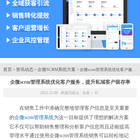
首页
资讯动态
企微SCRM系统方案
>
>
> 企微scrm管理系统优化客户服
企微scrm管理系统优化客户服务，提升私域客户留存率
2023-12-09 来源
贝应云
点击：
41
在销售工作中准确完整地管理客户信息是至关重要
的
企微scrm管理系统
为这一目标提供了理想的解决方案
它不仅可以帮助销售整理和分析客户信息而且还能提高
管理水平通过使用企微scrm管理系统销售可以轻松地记