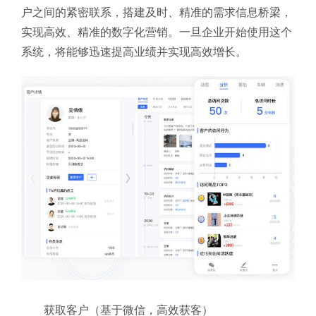
户之间的紧密联系，搭建及时、精准的需求信息桥梁，
实现高效、精准的数字化营销。一旦企业开始使用这个
系统，将能够迅速提高业绩并实现高效增长。
获取客户（基于微信，高效获客）