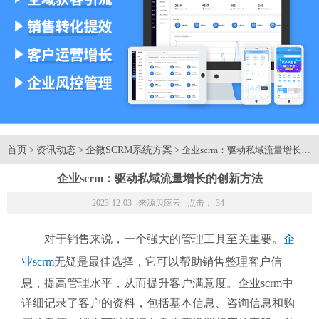
首页
资讯动态
企微SCRM系统方案
>
>
> 企业scrm：驱动私域流量增长的
企业scrm：驱动私域流量增长的创新方法
2023-12-03 来源
贝应云
点击：
34
对于销售来说，一个强大的管理工具至关重要。
企
业scrm
无疑是最佳选择，它可以帮助销售整理客户信
息，提高管理水平，从而提升客户满意度。企业scrm中
详细记录了客户的资料，包括基本信息、咨询信息和购