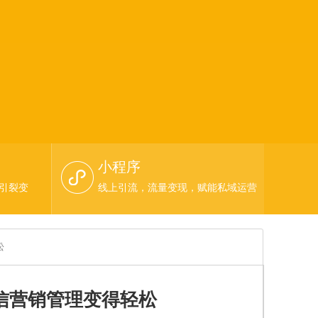
小程序
，引裂变
线上引流，流量变现，赋能私域运营
松
微信营销管理变得轻松