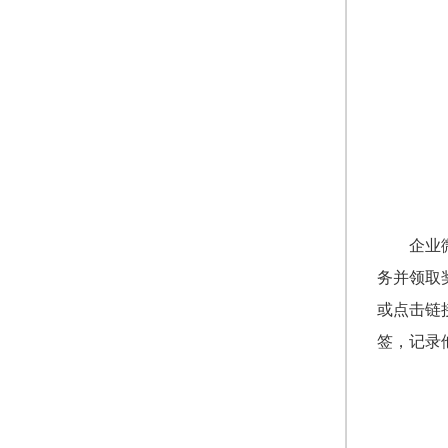
企业
务并领取
或点击链
签，记录