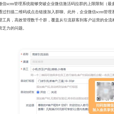
微信scrm管理系统能够突破企业微信激活码拉群的上限限制（
通过扫描二维码或点击链接加入群聊。此外，企业微信scrm管
理工具，高效管理数千个群，覆盖从引流获客到客户运营的全流
营乏力的问题。