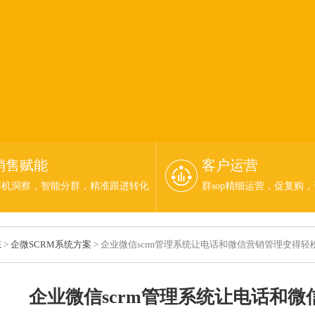
销售赋能
客户运营
商机洞察，智能分群，精准跟进转化
群sop精细运营，促复购
态
>
企微SCRM系统方案
> 企业微信scrm管理系统让电话和微信营销管理变得轻
企业微信scrm管理系统让电话和