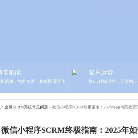
销售赋能
客户运营
商机洞察，智能分群，精准跟进转化
群sop精细运营，促复购
态
>
企微SCRM系统常见问题
> 微信小程序SCRM终极指南：2025年如何高效
微信小程序SCRM终极指南：2025年