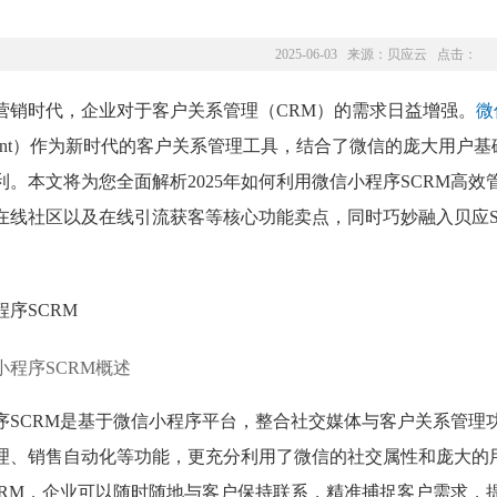
2025-06-03 来源：
贝应云
点击：
营销时代，企业对于客户关系管理（CRM）的需求日益增强。
微
gement）作为新时代的客户关系管理工具，结合了微信的庞大用
利。本文将为您全面解析2025年如何利用微信小程序SCRM高
在线社区以及在线引流获客等核心功能卖点，同时巧妙融入贝应S
小程序SCRM概述
序SCRM是基于微信小程序平台，整合社交媒体与客户关系管理
理、销售自动化等功能，更充分利用了微信的社交属性和庞大的
CRM，企业可以随时随地与客户保持联系，精准捕捉客户需求，