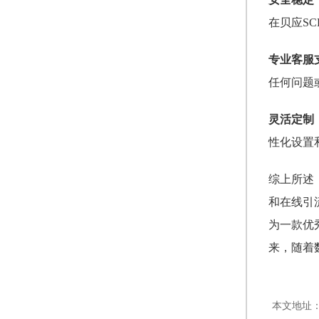
在贝应S
专业客服
任何问题
灵活定制
性化设置
综上所述
和在线引
为一款优
来，随着
本文地址