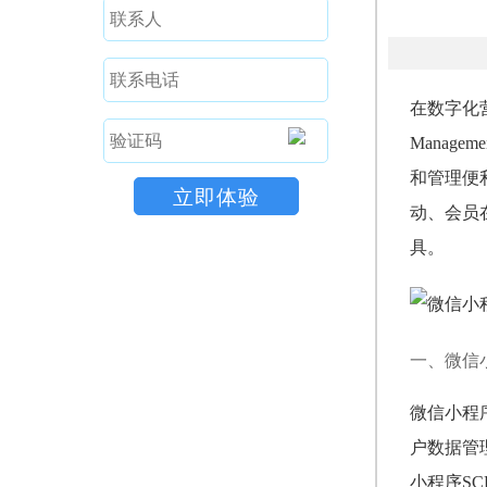
在数字化
Mana
和管理便
动、会员
具。
一、微信
微信小程
户数据管
小程序S