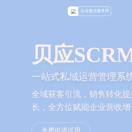
企业微信服务商
全域获客
智能名片触达，活码引流
变活动，加速社群裂变，
免费申请试用