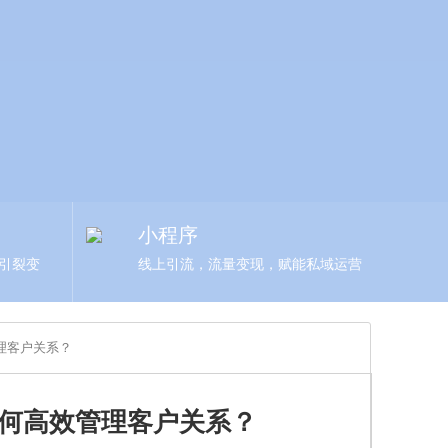
小程序
，引裂变
线上引流，流量变现，赋能私域运营
管理客户关系？
如何高效管理客户关系？