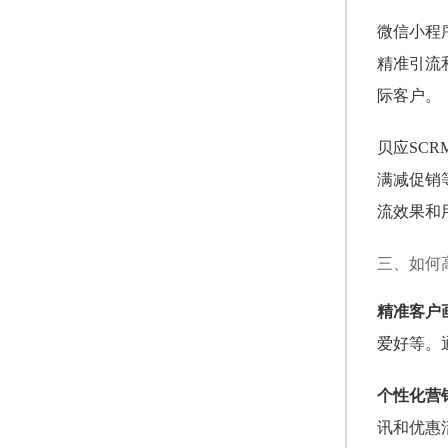
微信小程
精准引流
际客户。
贝应SC
满减促销
流效果和
三、如何
精准客户
爱好等。
个性化营
讯和优惠