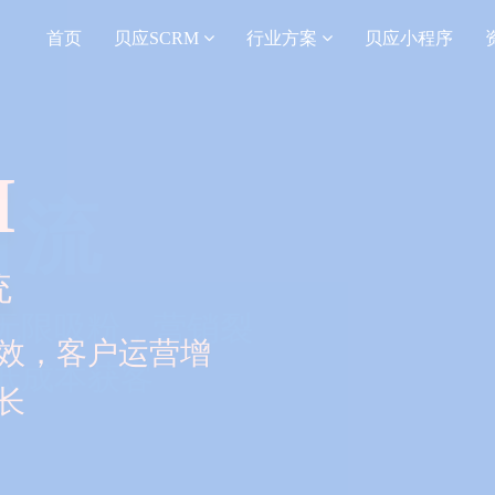
首页
贝应SCRM
行业方案
贝应小程序
引流
无限吸粉，营销裂
低成本获客