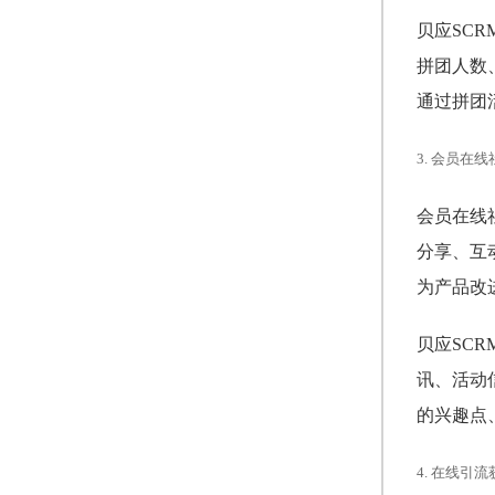
贝应SC
拼团人数
通过拼团
3. 会员在线
会员在线
分享、互
为产品改
贝应SC
讯、活动
的兴趣点
4. 在线引流