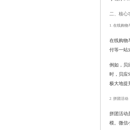
二、核心
1. 在线购
在线购物
付等一站
例如，贝
时，贝应
极大地提
2. 拼团活动
拼团活动
模。微信