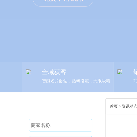
全域获客
智能名片触达，活码引流，无限吸粉
免费试用
首页
>
资讯动