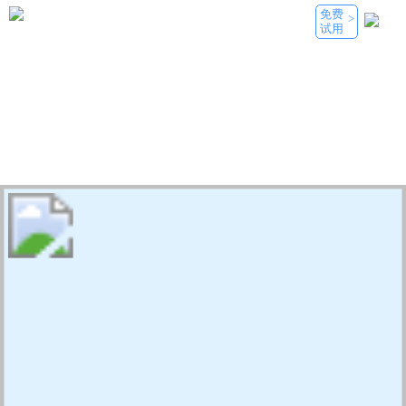
免费
>
试用