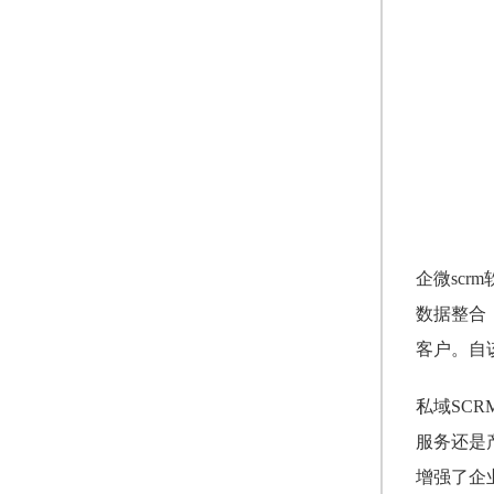
企微sc
数据整合
客户。自
私域SC
服务还是
增强了企