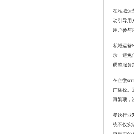
在私域运
动引导用
用户参与
私域运营
录，避免
调整服务
在企微s
广途径。
再繁琐，
餐饮行业
统不仅实