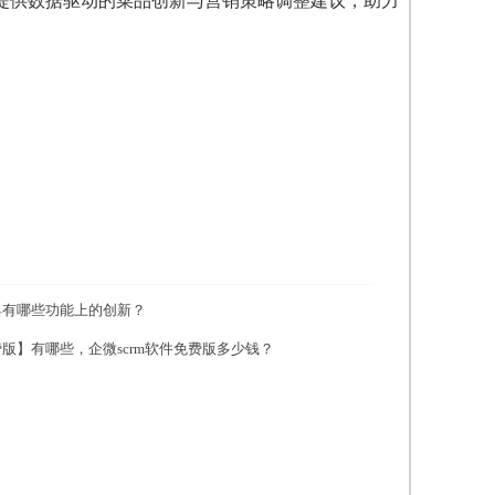
提供数据驱动的菜品创新与营销策略调整建议，助力
费具有哪些功能上的创新？
费版】有哪些，企微scrm软件免费版多少钱？