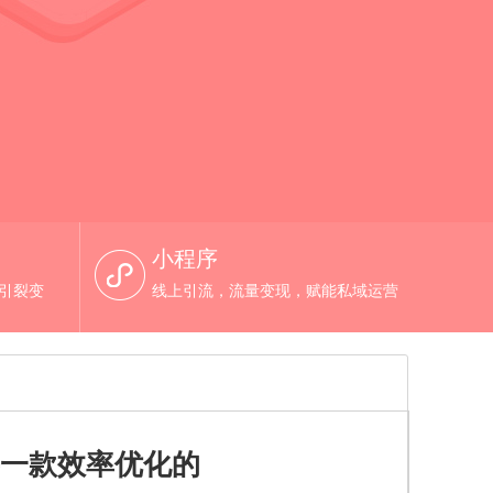
小程序
，引裂变
线上引流，流量变现，赋能私域运营
寻一款效率优化的