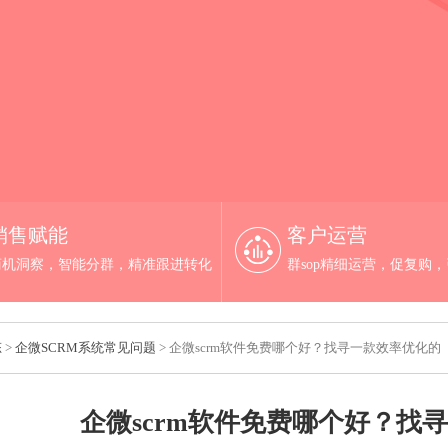
销售赋能
客户运营
商机洞察，智能分群，精准跟进转化
群sop精细运营，促复购
态
>
企微SCRM系统常见问题
> 企微scrm软件免费哪个好？找寻一款效率优化的
企微scrm软件免费哪个好？找