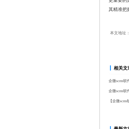
更重要的
其精准把
本文地址
相关文
企微scr
企微scr
【企微scr
最新文