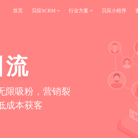
首页
贝应SCRM
行业方案
贝应小程序
引流
无限吸粉，营销裂
低成本获客