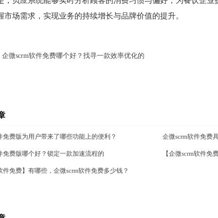
是，贝应系统能够实时分析顾客的消费习惯与偏好，为餐饮企业
握市场需求，实现业务的持续增长与品牌价值的提升。
：
企微scrm软件免费哪个好？找寻一款效率优化的
章
m软件免费版为用户带来了哪些功能上的便利？
企微scrm软件免
m软件免费版哪个好？锁定一款加速流程的
【企微scrm软件免
m软件免费】有哪些，企微scrm软件免费多少钱？
章