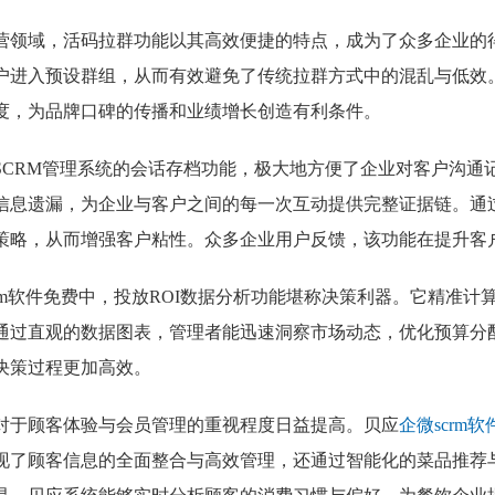
营领域，活码拉群功能以其高效便捷的特点，成为了众多企业的
户进入预设群组，从而有效避免了传统拉群方式中的混乱与低效
度，为品牌口碑的传播和业绩增长创造有利条件。
SCRM管理系统的会话存档功能，极大地方便了企业对客户沟通
信息遗漏，为企业与客户之间的每一次互动提供完整证据链。通
策略，从而增强客户粘性。众多企业用户反馈，该功能在提升客
crm软件免费中，投放ROI数据分析功能堪称决策利器。它精准
通过直观的数据图表，管理者能迅速洞察市场动态，优化预算分
决策过程更加高效。
对于顾客体验与会员管理的重视程度日益提高。贝应
企微scrm
现了顾客信息的全面整合与高效管理，还通过智能化的菜品推荐