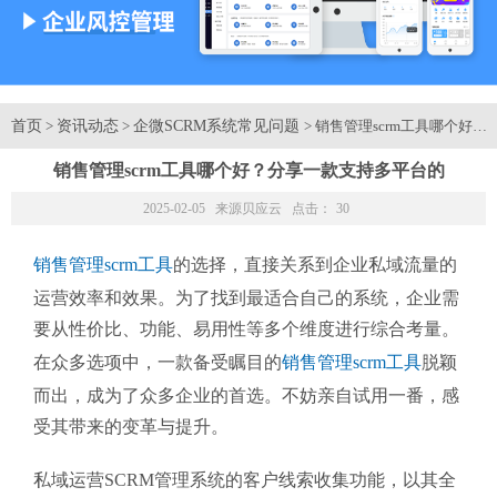
首页
资讯动态
企微SCRM系统常见问题
>
>
> 销售管理scrm工具哪个
销售管理scrm工具哪个好？分享一款支持多平台的
2025-02-05 来源
贝应云
点击：
30
销售管理scrm工具
的选择，直接关系到企业私域流量的
运营效率和效果。为了找到最适合自己的系统，企业需
要从性价比、功能、易用性等多个维度进行综合考量。
在众多选项中，一款备受瞩目的
销售管理scrm工具
脱颖
而出，成为了众多企业的首选。不妨亲自试用一番，感
受其带来的变革与提升。
私域运营SCRM管理系统的客户线索收集功能，以其全